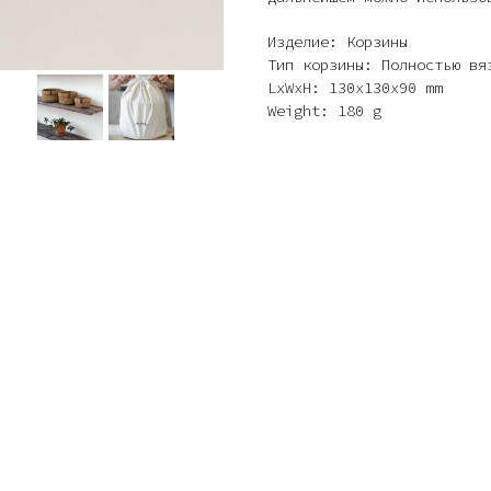
Изделие: Корзины
Тип корзины: Полностью вя
LxWxH: 130x130x90 mm
Weight: 180 g