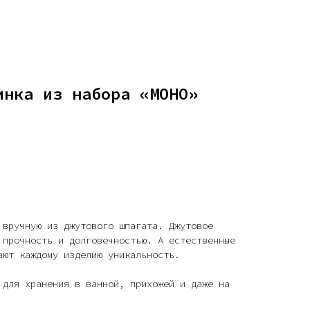
инка из набора «МОНО»
 вручную из джутового шпагата. Джутовое
 прочность и долговечностью. А естественные
ают каждому изделию уникальность.
 для хранения в ванной, прихожей и даже на