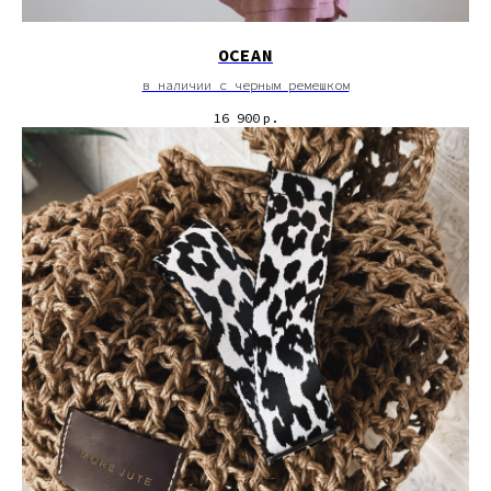
OCEAN
в наличии с черным ремешком
16 900
р.