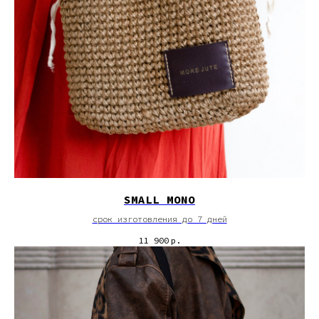
SMALL MONO
срок изготовления до 7 дней
11 900
р.