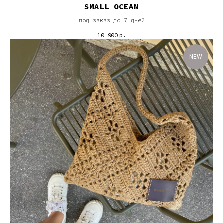
SMALL OCEAN
под заказ до 7 дней
10 900
р.
NEW