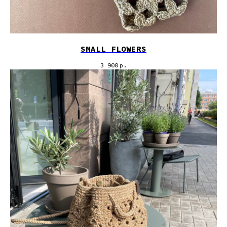
SMALL FLOWERS
3 900
р.