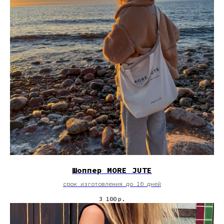
Шоппер MORE JUTE
срок изготовления до 10 дней
3 100
р.