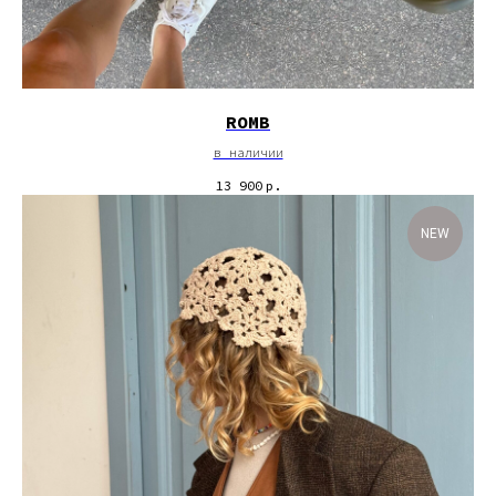
ROMB
в наличии
13 900
р.
NEW