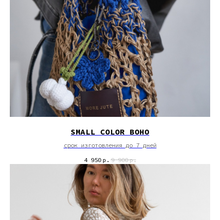
SMALL COLOR BOHO
срок изготовления до 7 дней
4 950
р.
9 900
р.