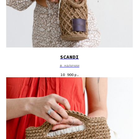
SCANDI
в наличии
10 900
р.