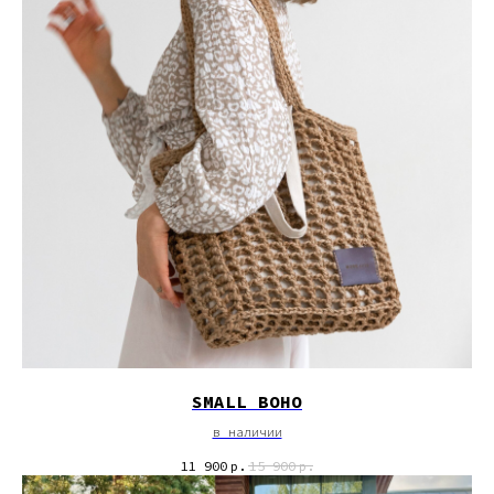
SMALL BOHO
в наличии
11 900
р.
15 900
р.