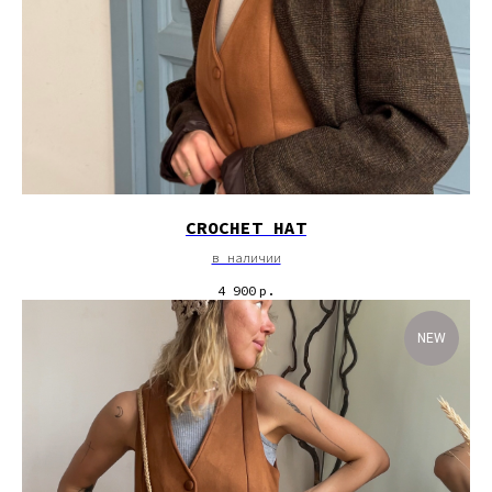
CROCHET HAT
в наличии
4 900
р.
NEW