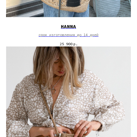
HANNA
срок изготовления до 14 дней
25 900
р.