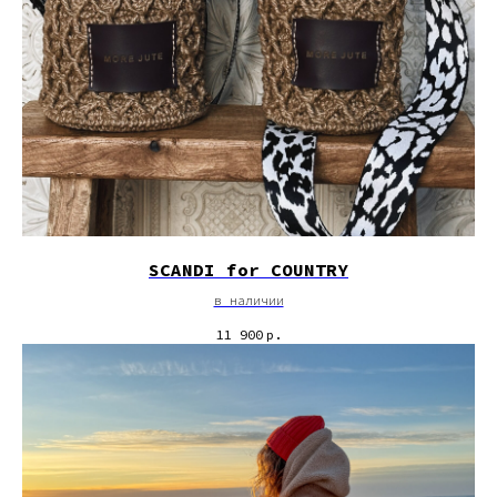
SCANDI for COUNTRY
в наличии
11 900
р.