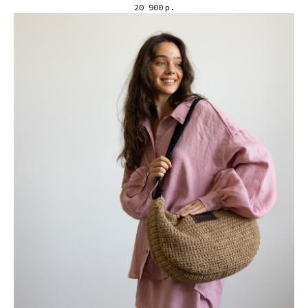
20 900
р.